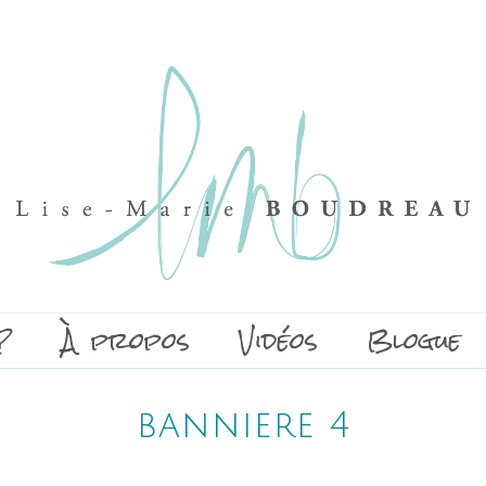
?
À propos
Vidéos
Blogue
banniere 4