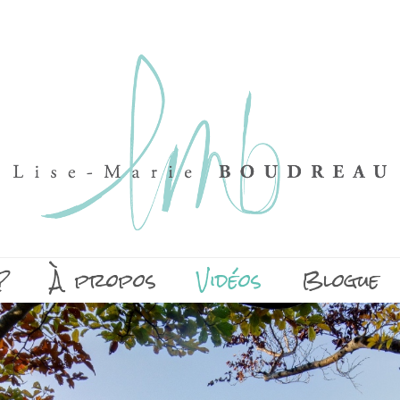
?
À propos
Vidéos
Blogue