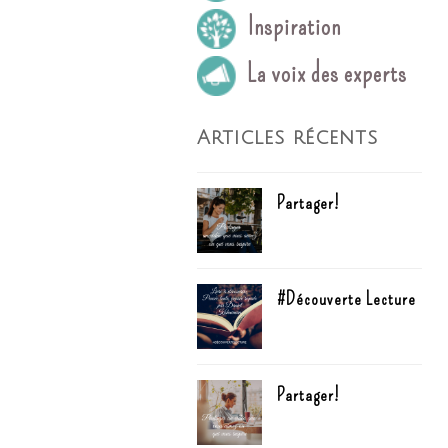
Inspiration
La voix des experts
Articles récents
Partager!
#Découverte Lecture
Partager!