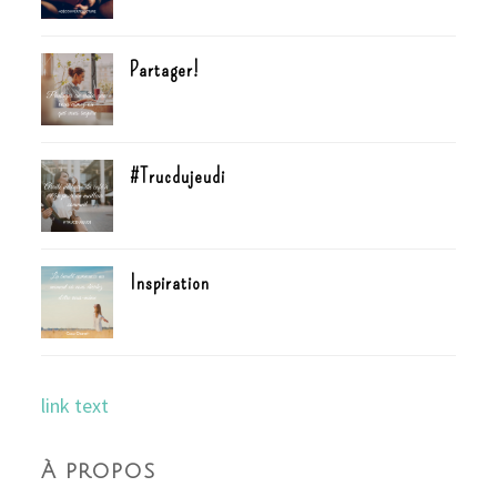
Partager!
#Trucdujeudi
Inspiration
link text
À propos