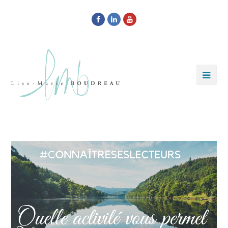
Facebook
LinkedIn
Youtube