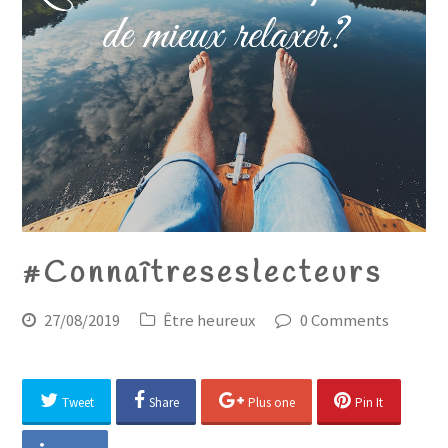
#Connaîtreseslecteurs
27/08/2019
Être heureux
0 Comments
Tweet
Share
Plus one
Pin It