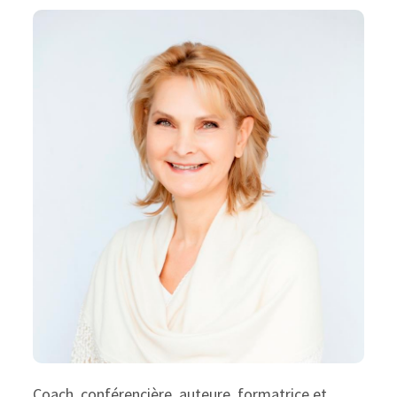
Coach, conférencière, auteure, formatrice et