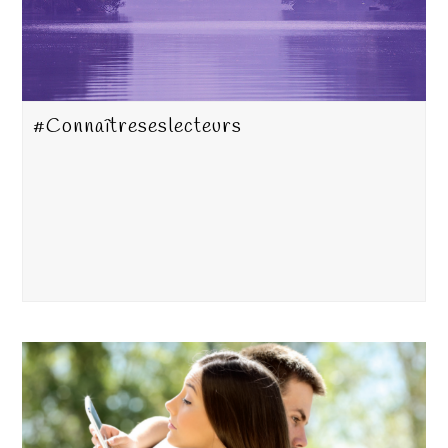
#Connaîtreseslecteurs