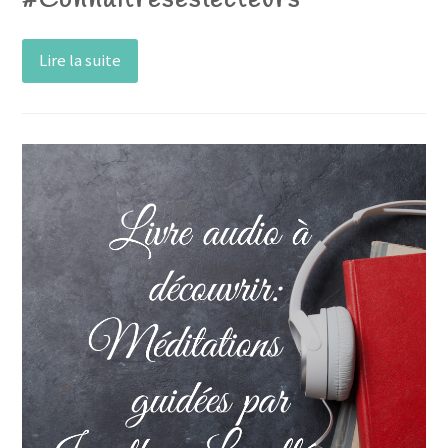
#Connaîtreseslecteurs
Lire la suite