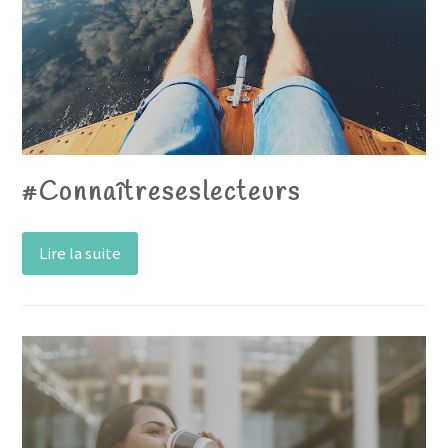
#Connaîtreseslecteurs
Lire la suite