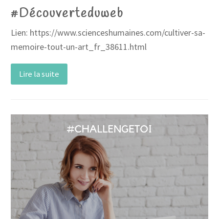
#Découverteduweb
Lien: https://www.scienceshumaines.com/cultiver-sa-
memoire-tout-un-art_fr_38611.html
Lire la suite