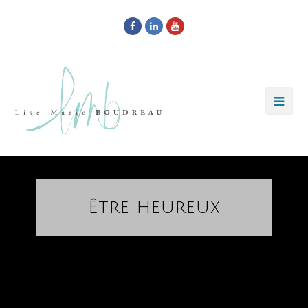
Facebook
LinkedIn
Youtube
Être heureux