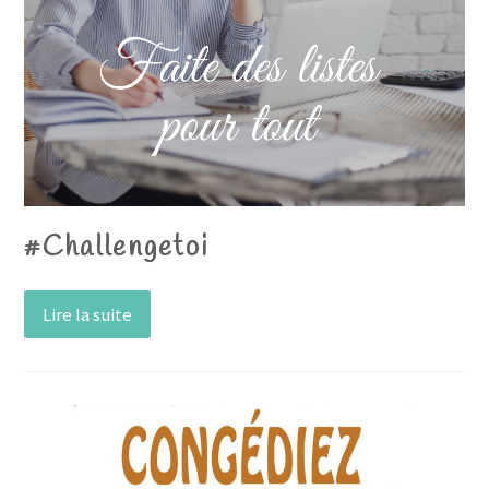
#Challengetoi
Lire la suite