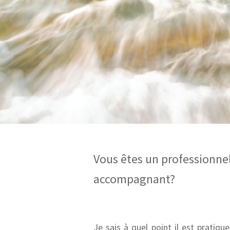
.
Vous êtes un professionnel
accompagnant?
Je sais à quel point il est pratiqu