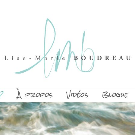
?
À propos
Vidéos
Blogue