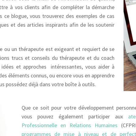
tre à vos clients afin de compléter la démarche
s ce blogue, vous trouverez des exemples de cas
ques et des articles inspirants afin de les soutenir
e ou un thérapeute est exigeant et requiert de se
ons trucs et conseils du thérapeute et du coach
 idées et approches intéressantes, vous aider à
 des éléments connus, ou encore vous en apprendre
s possédez déjà dans votre boîte à outils.
Que ce soit pour votre développement personne
vous pouvez également participer aux
at
Professionnelle en Relations Humaines
(CFPR
programmes de mise à niveau et de perfecti