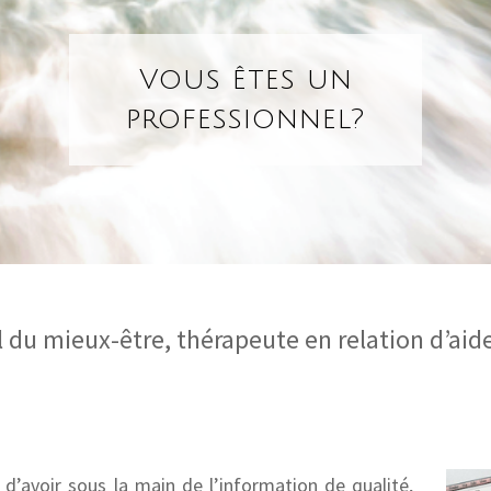
Vous êtes un
professionnel?
 du mieux-être, thérapeute en relation d’aid
e d’avoir sous la main de l’information de qualité,