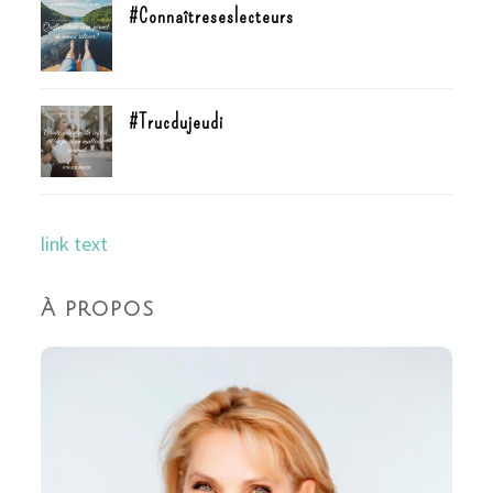
#Connaîtreseslecteurs
#Trucdujeudi
link text
À propos