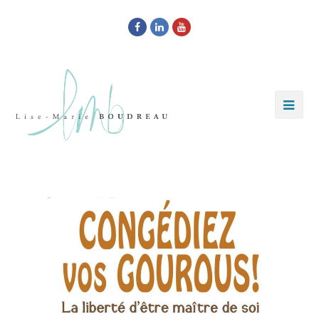
Facebook
LinkedIn
Youtube