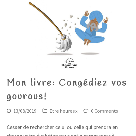
Mon livre: Congédiez vos
gourous!
13/08/2019
Être heureux
0 Comments
Cesser de rechercher celui ou celle qui prendra en
charge votre évolution pour enfin commencer à