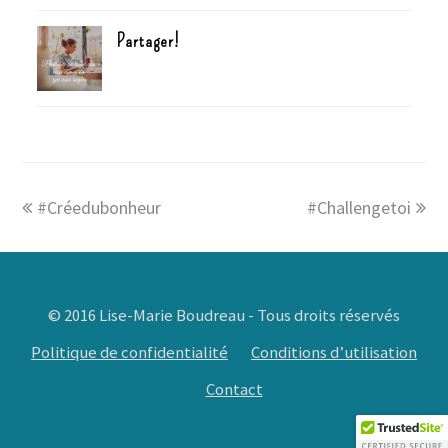
Partager!
#Créedubonheur
#Challengetoi
© 2016 Lise-Marie Boudreau - Tous droits réservés
Politique de confidentialité
Conditions d’utilisation
Contact