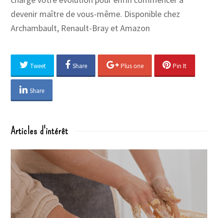
devenir maître de vous-même. Disponible chez
Archambault, Renault-Bray et Amazon
Tweet
Share
Plus one
Pin It
Share
Articles d'intérêt