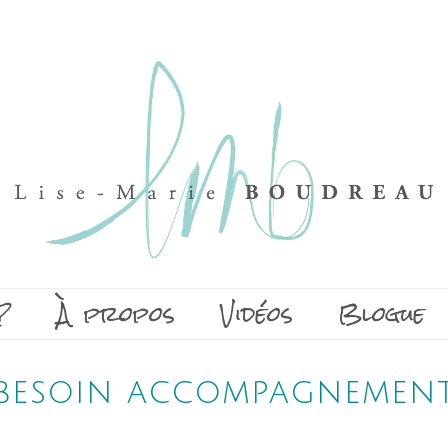
?
À propos
Vidéos
Blogue
besoin accompagnemen