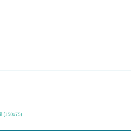
l (150x75)