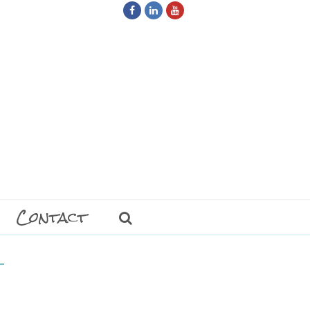
Facebook
LinkedIn
Youtube
Contact
t