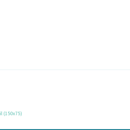
l (150x75)