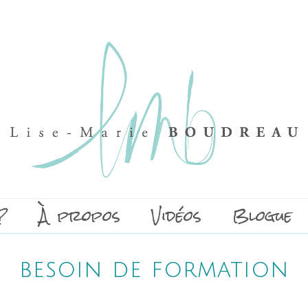
?
À propos
Vidéos
Blogue
besoin de formation