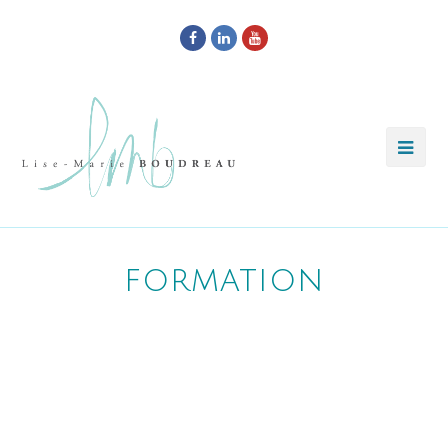
Facebook
LinkedIn
Youtube
formation