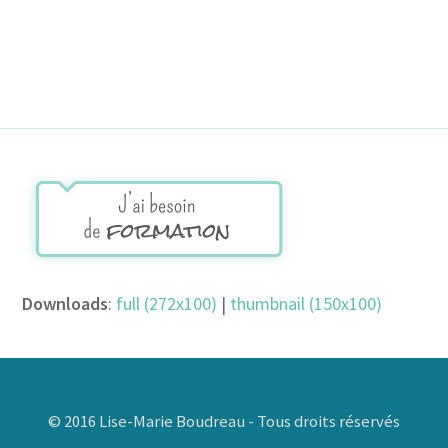
Downloads
:
full (272x100)
|
thumbnail (150x100)
© 2016 Lise-Marie Boudreau - Tous droits réservés