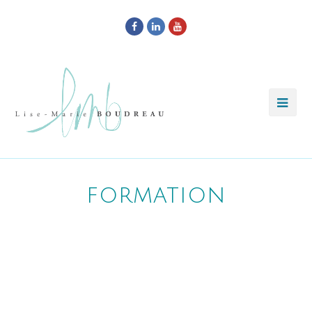
Facebook
LinkedIn
Youtube
formation