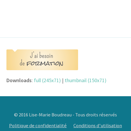
Downloads
:
full (245x71)
|
thumbnail (150x71)
© 2016 Lise-Marie Boudreau - Tous droits réservés
Politique de confidentialité
Conditions d’utilisation