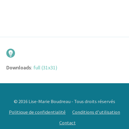
Downloads
:
full (31x31)
© 2016 Lise-Marie Boudreau - Tous droits réservés
Politique de confidentialité
Conditions d’utilisation
Contact