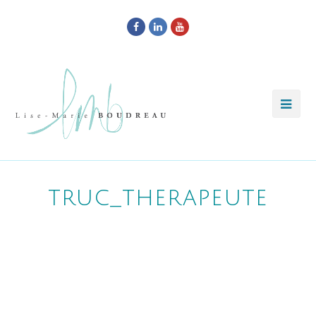
Facebook
LinkedIn
Youtube
truc_therapeute