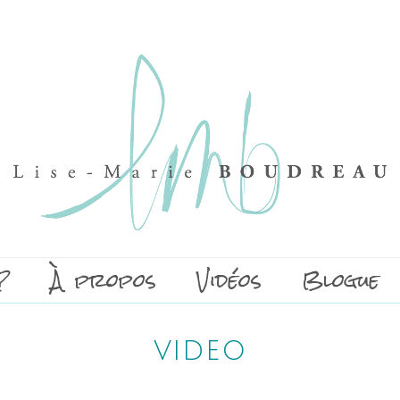
?
À propos
Vidéos
Blogue
video