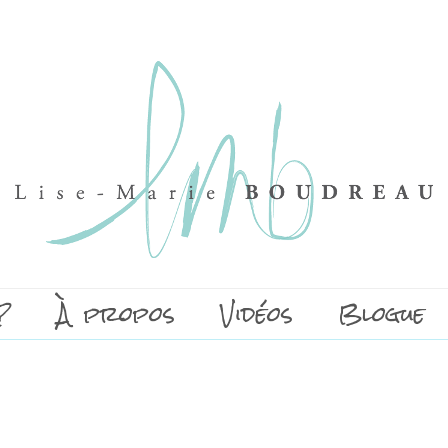
?
À propos
Vidéos
Blogue