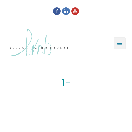
Facebook
LinkedIn
Youtube
1-