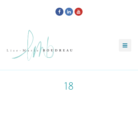
Facebook
LinkedIn
Youtube
18