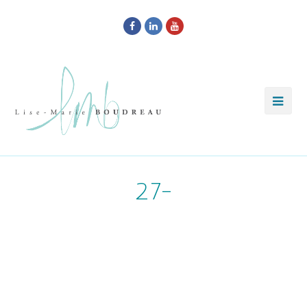
Facebook
LinkedIn
Youtube
27-