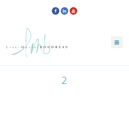
Facebook
LinkedIn
Youtube
2