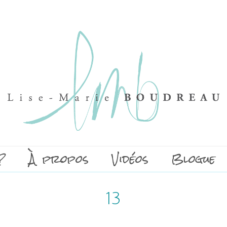
?
À propos
Vidéos
Blogue
13