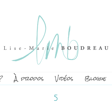
?
À propos
Vidéos
Blogue
5