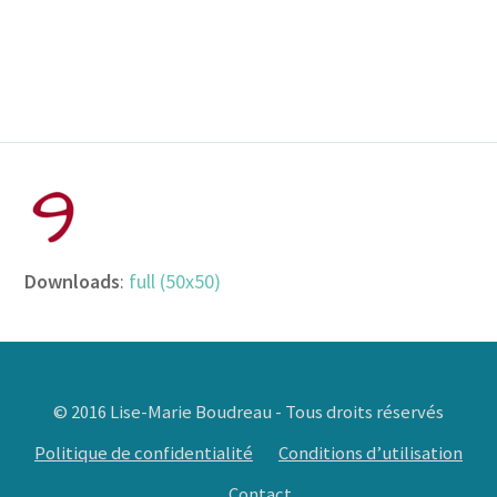
Downloads
:
full (50x50)
© 2016 Lise-Marie Boudreau - Tous droits réservés
Politique de confidentialité
Conditions d’utilisation
Contact