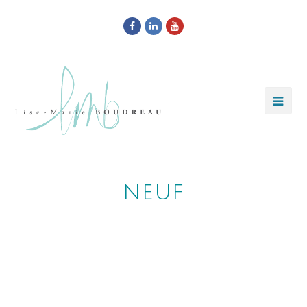
Facebook
LinkedIn
Youtube
neuf