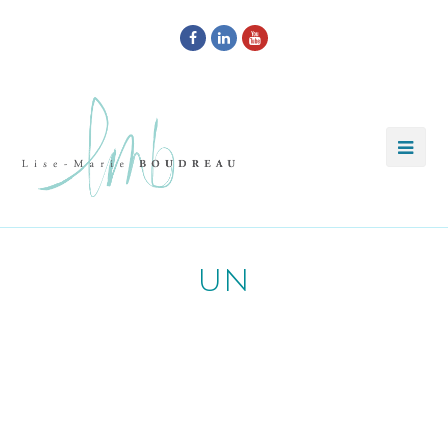
Facebook
LinkedIn
Youtube
un