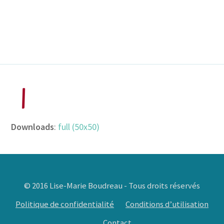
Downloads
:
full (50x50)
© 2016 Lise-Marie Boudreau - Tous droits réservés
Politique de confidentialité
Conditions d’utilisation
Contact