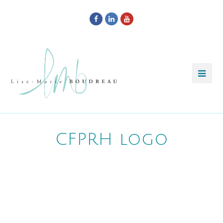
Facebook
LinkedIn
Youtube
CFPRH logo