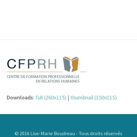
Downloads
:
full (260x115)
|
thumbnail (150x115)
© 2016 Lise-Marie Boudreau - Tous droits réservés