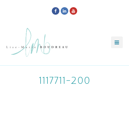
Facebook
LinkedIn
Youtube
1117711-200