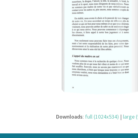
Downloads
:
full (1024x534)
|
large 