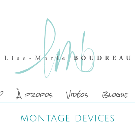
?
À propos
Vidéos
Blogue
montage devices