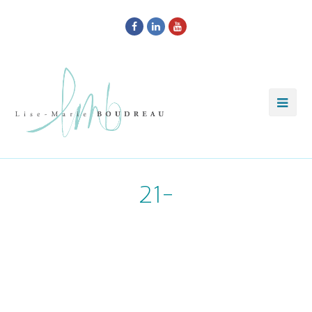
Facebook
LinkedIn
Youtube
21-