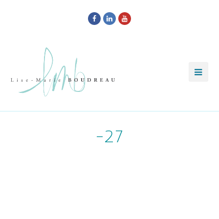
Facebook
LinkedIn
Youtube
-27