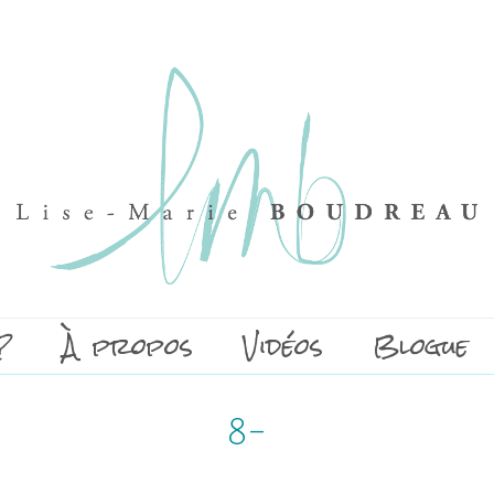
?
À propos
Vidéos
Blogue
8-