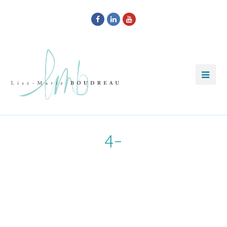
Facebook
LinkedIn
Youtube
4-