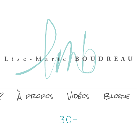
?
À propos
Vidéos
Blogue
30-