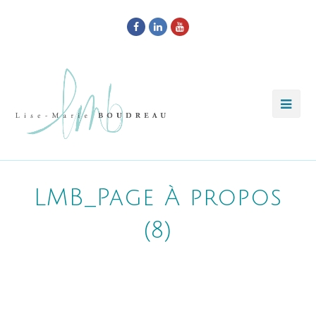
Facebook
LinkedIn
Youtube
LMB_Page À propos
(8)