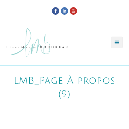
Facebook
LinkedIn
Youtube
LMB_Page À propos
(9)