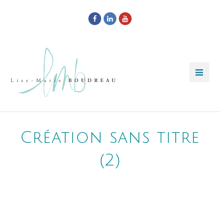
Facebook
LinkedIn
Youtube
Création sans titre
(2)