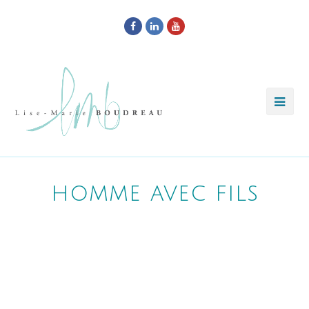
Facebook
LinkedIn
Youtube
homme avec fils