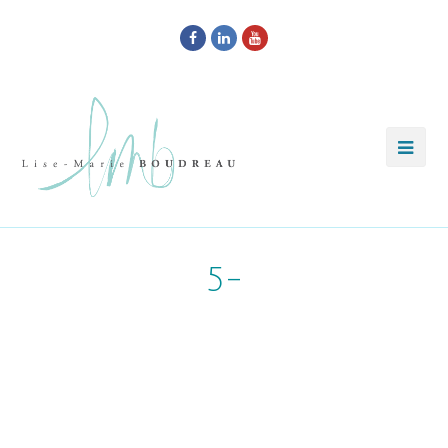
Facebook
LinkedIn
Youtube
5-