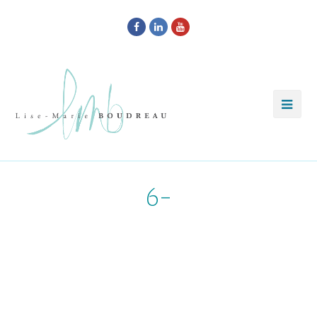
Facebook
LinkedIn
Youtube
6-