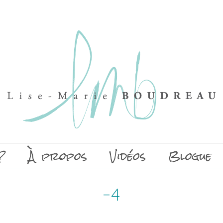
?
À propos
Vidéos
Blogue
-4