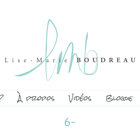
?
À propos
Vidéos
Blogue
6-