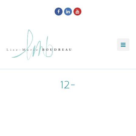
Facebook
LinkedIn
Youtube
12-