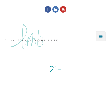
Facebook
LinkedIn
Youtube
21-