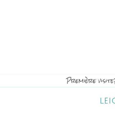
Première visite
le