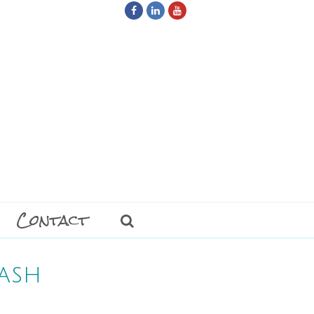
Facebook
LinkedIn
Youtube
Contact
ash