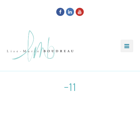
Facebook
LinkedIn
Youtube
-11