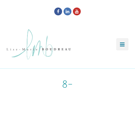
Facebook
LinkedIn
Youtube
8-