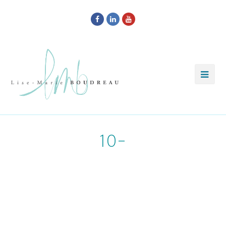
Facebook
LinkedIn
Youtube
10-