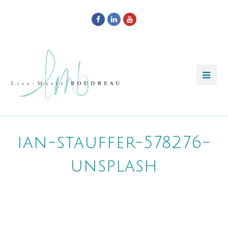
Facebook
LinkedIn
Youtube
ian-stauffer-578276-
unsplash