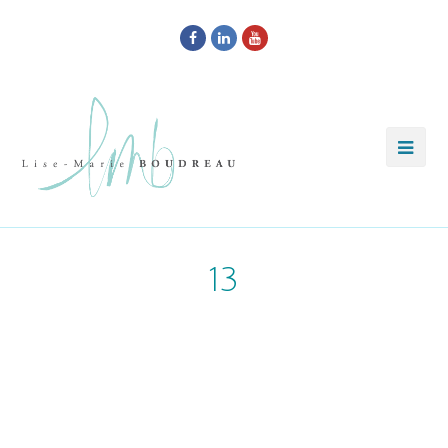
Facebook
LinkedIn
Youtube
13