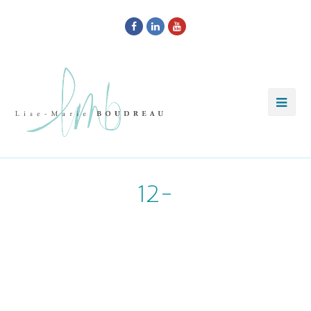
Facebook
LinkedIn
Youtube
12-