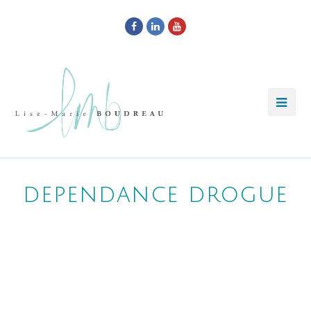
Facebook
LinkedIn
Youtube
dependance drogue