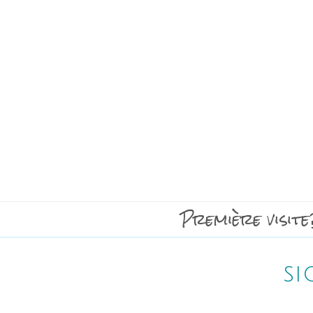
Première visite
si