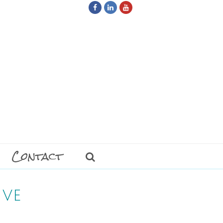
Facebook
LinkedIn
Youtube
Contact
ive