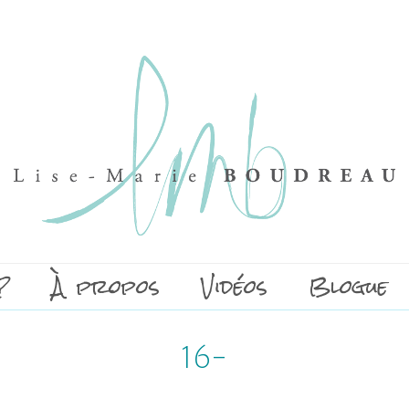
?
À propos
Vidéos
Blogue
16-