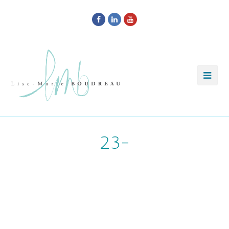
Facebook
LinkedIn
Youtube
23-